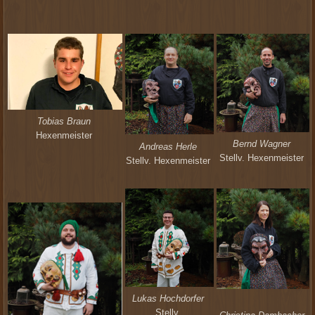
Tobias Braun
Hexenmeister
Bernd Wagner
Andreas Herle
Stellv. Hexenmeister
Stellv. Hexenmeister
Lukas Hochdorfer
Stellv.