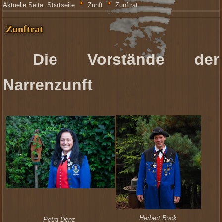
Aktuelle Seite:
Startseite
Zunft
Zunftrat
Zunftrat
Die Vorstände der
Narrenzunft
Herbert Bock
Petra Denz