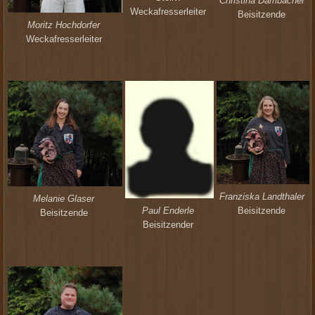
Christina Dambacher
Weckafresserleiter
Beisitzende
Moritz Hochdorfer
Weckafresserleiter
Franziska Landthaler
Melanie Glaser
Paul Enderle
Beisitzende
Beisitzende
Beisitzender